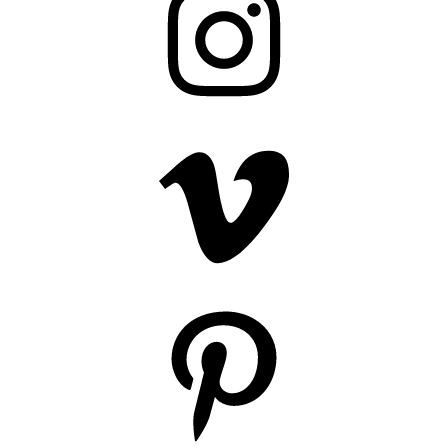
Vimeo
Pinterest