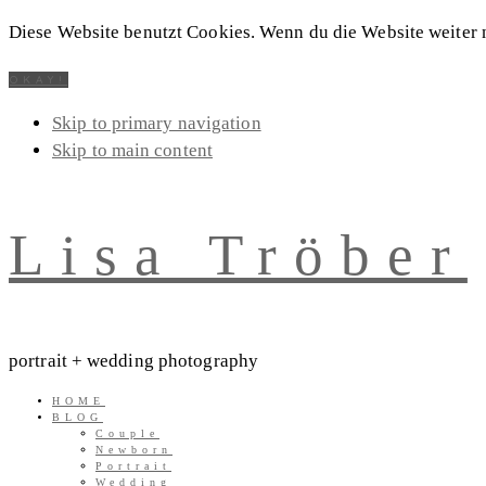
Diese Website benutzt Cookies. Wenn du die Website weiter n
OKAY!
Skip to primary navigation
Skip to main content
Lisa Tröber
portrait + wedding photography
HOME
BLOG
Couple
Newborn
Portrait
Wedding