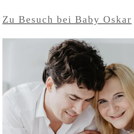
Zu Besuch bei Baby Oskar