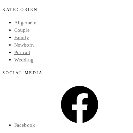
KATEGORIEN
Allgemein
Couple
Family
Newborn
Portrait
Wedding
SOCIAL MEDIA
Facebook