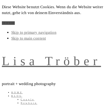
Diese Website benutzt Cookies. Wenn du die Website weiter
nutzt, gehe ich von deinem Einverständnis aus.
OKAY!
Skip to primary navigation
Skip to main content
Lisa Tröber
portrait + wedding photography
HOME
BLOG
Couple
Newborn