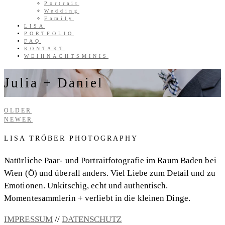
Portrait
Wedding
Family
LISA
PORTFOLIO
FAQ
KONTAKT
WEIHNACHTSMINIS
Julia + Daniel
OLDER
NEWER
LISA TRÖBER PHOTOGRAPHY
Natürliche Paar- und Portraitfotografie im Raum Baden bei
Wien (Ö) und überall anders. Viel Liebe zum Detail und zu
Emotionen. Unkitschig, echt und authentisch.
Momentesammlerin + verliebt in die kleinen Dinge.
IMPRESSUM
//
DATENSCHUTZ