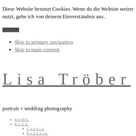
Diese Website benutzt Cookies. Wenn du die Website weiter
nutzt, gehe ich von deinem Einverständnis aus.
OKAY!
Skip to primary navigation
Skip to main content
Lisa Tröber
portrait + wedding photography
HOME
BLOG
Couple
Newborn