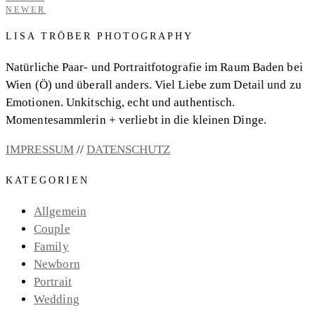
NEWER
LISA TRÖBER PHOTOGRAPHY
Natürliche Paar- und Portraitfotografie im Raum Baden bei
Wien (Ö) und überall anders. Viel Liebe zum Detail und zu
Emotionen. Unkitschig, echt und authentisch.
Momentesammlerin + verliebt in die kleinen Dinge.
IMPRESSUM
//
DATENSCHUTZ
KATEGORIEN
Allgemein
Couple
Family
Newborn
Portrait
Wedding