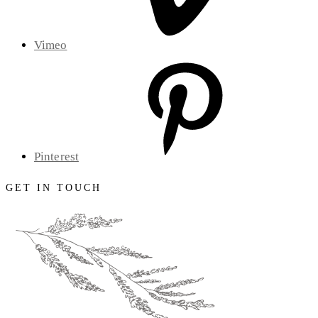
Vimeo
Pinterest
GET IN TOUCH