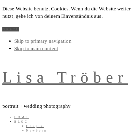
Diese Website benutzt Cookies. Wenn du die Website weiter
nutzt, gehe ich von deinem Einverständnis aus.
OKAY!
Skip to primary navigation
Skip to main content
Lisa Tröber
portrait + wedding photography
HOME
BLOG
Couple
Newborn