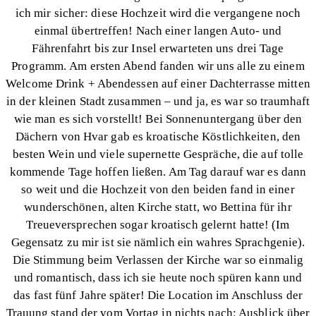
ich mir sicher: diese Hochzeit wird die vergangene noch
einmal übertreffen! Nach einer langen Auto- und
Fährenfahrt bis zur Insel erwarteten uns drei Tage
Programm.
Am ersten Abend fanden wir uns alle zu einem
Welcome Drink + Abendessen auf einer Dachterrasse mitten
in der kleinen Stadt zusammen – und ja, es war so traumhaft
wie man es sich vorstellt! Bei Sonnenuntergang über den
Dächern von Hvar gab es kroatische Köstlichkeiten, den
besten Wein und viele supernette Gespräche, die auf tolle
kommende Tage hoffen ließen. Am Tag darauf war es dann
so weit und die Hochzeit von den beiden fand in einer
wunderschönen, alten Kirche statt, wo Bettina für ihr
Treueversprechen sogar kroatisch gelernt hatte! (Im
Gegensatz zu mir ist sie nämlich ein wahres Sprachgenie).
Die Stimmung beim Verlassen der Kirche war so einmalig
und romantisch, dass ich sie heute noch spüren kann und
das fast fünf Jahre später! Die Location im Anschluss der
Trauung stand der vom Vortag in nichts nach: Ausblick über