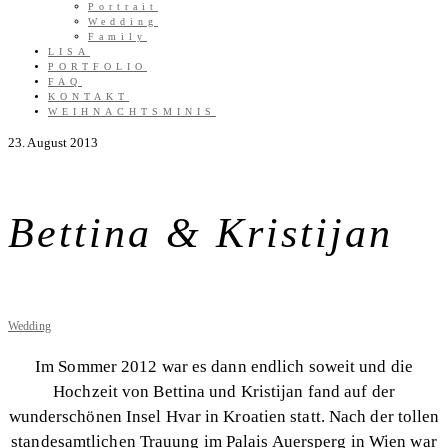
Portrait
Wedding
Family
LISA
PORTFOLIO
FAQ
KONTAKT
WEIHNACHTSMINIS
23. August 2013
Bettina & Kristijan
Wedding
Im Sommer 2012 war es dann endlich soweit und die
Hochzeit von Bettina und Kristijan fand auf der
wunderschönen Insel Hvar in Kroatien statt. Nach der tollen
standesamtlichen Trauung im Palais Auersperg in Wien war