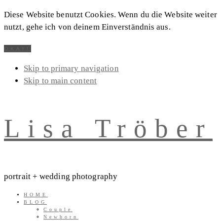
Diese Website benutzt Cookies. Wenn du die Website weiter
nutzt, gehe ich von deinem Einverständnis aus.
OKAY!
Skip to primary navigation
Skip to main content
Lisa Tröber
portrait + wedding photography
HOME
BLOG
Couple
Newborn